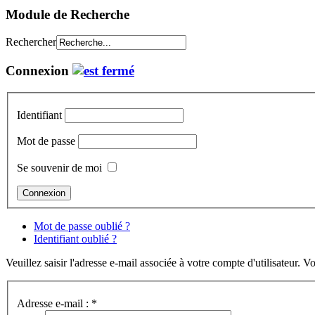
Module de Recherche
Rechercher
Connexion
Identifiant
Mot de passe
Se souvenir de moi
Mot de passe oublié ?
Identifiant oublié ?
Veuillez saisir l'adresse e-mail associée à votre compte d'utilisateur. V
Adresse e-mail :
*